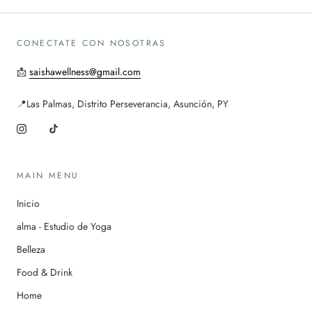
CONECTATE CON NOSOTRAS
📩
saishawellness@gmail.com
📍Las Palmas, Distrito Perseverancia, Asunción, PY
MAIN MENU
Inicio
alma - Estudio de Yoga
Belleza
Food & Drink
Home