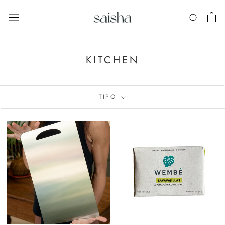
Saltar
al
contenido
KITCHEN
TIPO