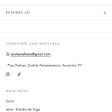
RESEÑAS
(0)
CONECTATE CON NOSOTRAS
📩
saishawellness@gmail.com
📍Las Palmas, Distrito Perseverancia, Asunción, PY
MAIN MENU
Inicio
alma - Estudio de Yoga