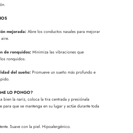
ón.
IOS
ión mejorada:
Abre los conductos nasales para mejorar
 aire.
n de ronquidos:
Minimiza las vibraciones que
los ronquidos.
lidad del sueño:
Promueve un sueño más profundo e
mpido.
ME LO PONGO?
a bien la nariz, coloca la tira centrada y presiónala
e para que se mantenga en su lugar y actúe durante toda
stente. Suave con la piel. Hipoalergénico.