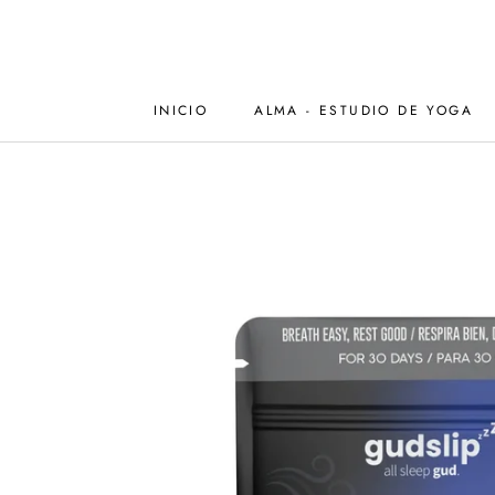
Saltar
al
contenido
INICIO
ALMA - ESTUDIO DE YOGA
INICIO
ALMA - ESTUDIO DE YOGA