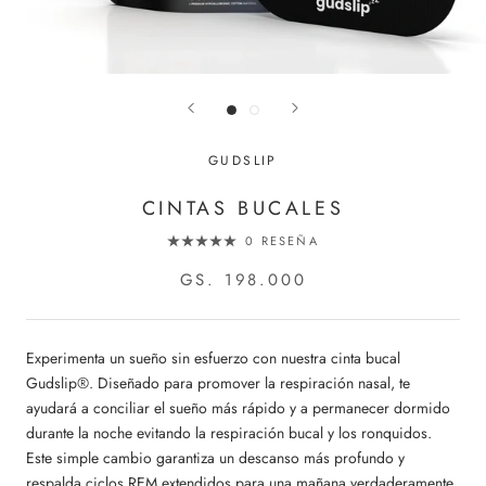
GUDSLIP
CINTAS BUCALES
0 RESEÑA
GS. 198.000
Experimenta un sueño sin esfuerzo con nuestra cinta bucal
Gudslip®. Diseñado para promover la respiración nasal, te
ayudará a conciliar el sueño más rápido y a permanecer dormido
durante la noche evitando la respiración bucal y los ronquidos.
Este simple cambio garantiza un descanso más profundo y
respalda ciclos REM extendidos para una mañana verdaderamente