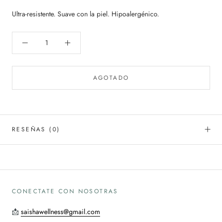
Ultra-resistente. Suave con la piel. Hipoalergénico.
AGOTADO
RESEÑAS
(0)
CONECTATE CON NOSOTRAS
📩
saishawellness@gmail.com