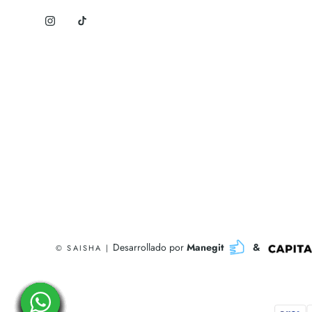
Desarrollado por
Manegit
&
© SAISHA |