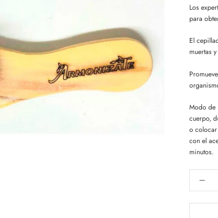
Los exper
para obte
El cepilla
muertas y 
Promueve 
organism
Modo de u
cuerpo, d
o colocar 
con el ace
minutos.