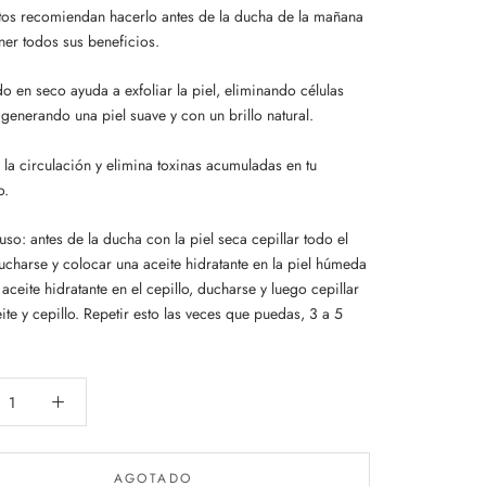
tos recomiendan hacerlo antes de la ducha de la mañana
ner todos sus beneficios.
do en seco ayuda a exfoliar la piel, eliminando células
generando una piel suave y con un brillo natural.
la circulación y elimina toxinas acumuladas en tu
o.
so: antes de la ducha con la piel seca cepillar todo el
ucharse y colocar una aceite hidratante en la piel húmeda
aceite hidratante en el cepillo, ducharse y luego cepillar
ite y cepillo. Repetir esto las veces que puedas, 3 a 5
AGOTADO