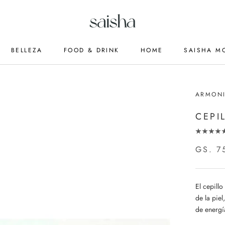
BELLEZA
FOOD & DRINK
HOME
SAISHA M
ARMONI
CEPI
GS. 7
El cepillo
de la pie
de energí