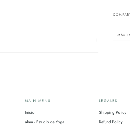
COMPAR
MÁS 
VER 
MAIN MENU
LEGALES
Inicio
Shipping Policy
alma - Estudio de Yoga
Refund Policy