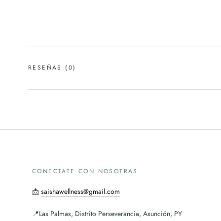
RESEÑAS
(0)
CONECTATE CON NOSOTRAS
📩
saishawellness@gmail.com
📍Las Palmas, Distrito Perseverancia, Asunción, PY