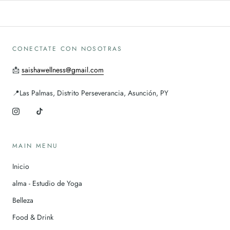
CONECTATE CON NOSOTRAS
📩
saishawellness@gmail.com
📍Las Palmas, Distrito Perseverancia, Asunción, PY
MAIN MENU
Inicio
alma - Estudio de Yoga
Belleza
Food & Drink