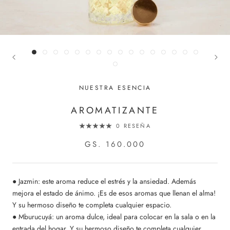
NUESTRA ESENCIA
AROMATIZANTE
0 RESEÑA
GS. 160.000
● Jazmin: este aroma reduce el estrés y la ansiedad. Además
mejora el estado de ánimo. ¡Es de esos aromas que llenan el alma!
Y su hermoso diseño te completa cualquier espacio.
● Mburucuyá: un aroma dulce, ideal para colocar en la sala o en la
entrada del hogar. Y su hermoso diseño te completa cualquier