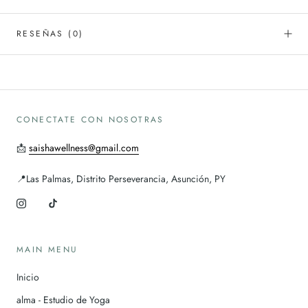
RESEÑAS
(0)
CONECTATE CON NOSOTRAS
📩
saishawellness@gmail.com
📍Las Palmas, Distrito Perseverancia, Asunción, PY
MAIN MENU
Inicio
alma - Estudio de Yoga